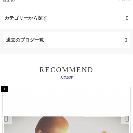
stujio
カテゴリーから探す
ミネコラ (23記事)
過去のブログ一覧
お知らせ (1記事)
ヘアケア (6記事)
RECOMMEND
人気記事
お悩み (4記事)
1
ヘアアレンジ (4記事)
メンズカット (26記事)
メンズヘアケア (1記事)