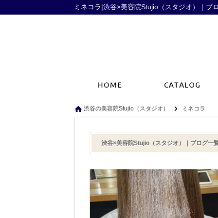
ミネコラ|渋谷×美容院Stujio（スタジオ）｜ブ
渋谷の美容院Stujio（スタジオ）
ミネコラ
渋谷×美容院Stujio（スタジオ）｜ブログ一