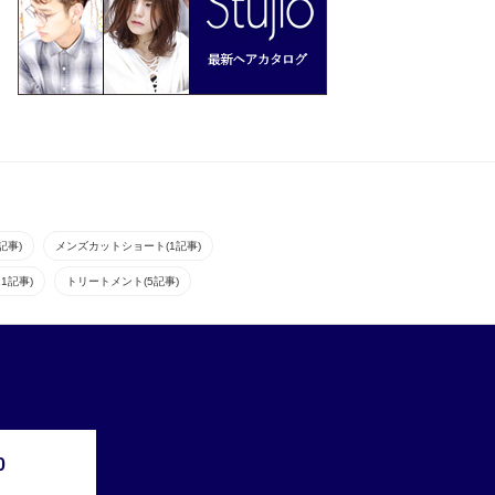
記事)
メンズカットショート(1記事)
1記事)
トリートメント(5記事)
0