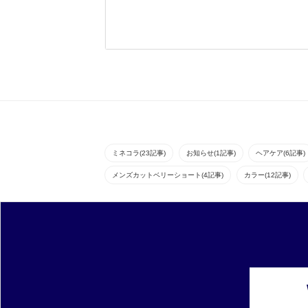
ミネコラ(23記事)
お知らせ(1記事)
ヘアケア(6記事)
メンズカットベリーショート(4記事)
カラー(12記事)