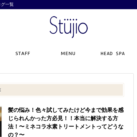
ログ一覧
覧
髪の悩み！色々試してみたけど今まで効果を感
じられんかった方必見！！本当に解決する方
法！〜ミネコラ水素トリートメントってどうな
の？〜