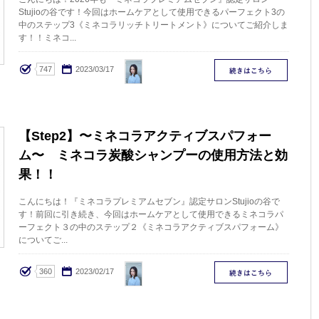
Stujioの谷です！今回はホームケアとして使用できるパーフェクト3の
中のステップ3《ミネコラリッチトリートメント》についてご紹介しま
す！！ミネコ...
TANI
747
2023/03/17
【Step2】〜ミネコラアクティブスパフォー
ム〜 ミネコラ炭酸シャンプーの使用方法と効
果！！
こんにちは！『ミネコラプレミアムセブン』認定サロンStujioの谷で
す！前回に引き続き、今回はホームケアとして使用できるミネコラパ
ーフェクト３の中のステップ２《ミネコラアクティブスパフォーム》
についてご...
TANI
360
2023/02/17