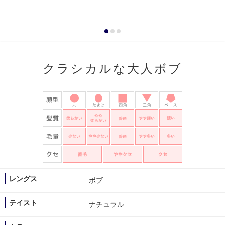
クラシカルな大人ボブ
レングス
ボブ
テイスト
ナチュラル