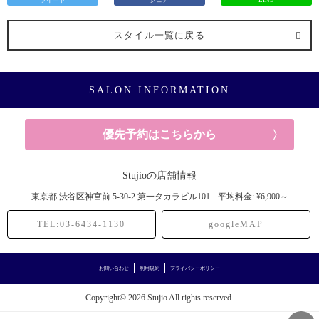
ツイート
シェア
LINE
スタイル一覧に戻る
SALON INFORMATION
優先予約はこちらから
Stujioの店舗情報
東京都
渋谷区神宮前
5-30-2 第一タカラビル101
平均料金: ¥6,900～
TEL:03-6434-1130
googleMAP
お問い合わせ
利用規約
プライバシーポリシー
Copyright© 2026 Stujio All rights reserved.