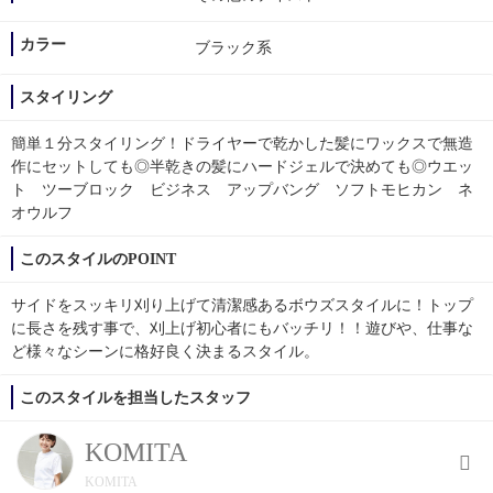
カラー
ブラック系
スタイリング
簡単１分スタイリング！ドライヤーで乾かした髪にワックスで無造
作にセットしても◎半乾きの髪にハードジェルで決めても◎ウエッ
ト ツーブロック ビジネス アップバング ソフトモヒカン ネ
オウルフ
このスタイルのPOINT
サイドをスッキリ刈り上げて清潔感あるボウズスタイルに！トップ
に長さを残す事で、刈上げ初心者にもバッチリ！！遊びや、仕事な
ど様々なシーンに格好良く決まるスタイル。
このスタイルを担当したスタッフ
KOMITA
KOMITA