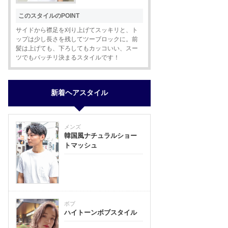
このスタイルのPOINT
サイドから襟足を刈り上げてスッキリと、ト
ップは少し長さを残してツーブロックに。前
髪は上げても、下ろしてもカッコいい、スー
ツでもバッチリ決まるスタイルです！
新着ヘアスタイル
メンズ
韓国風ナチュラルショー
トマッシュ
ボブ
ハイトーンボブスタイル