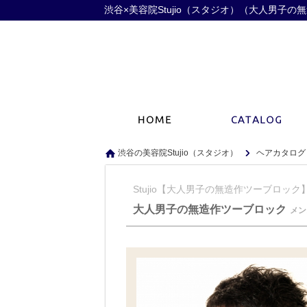
渋谷×美容院Stujio（スタジオ）（大人男子
渋谷の美容院Stujio（スタジオ）
ヘアカタログ
Stujio【大人男子の無造作ツーブロック
大人男子の無造作ツーブロック
メン