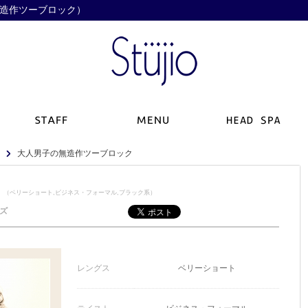
の無造作ツーブロック）
大人男子の無造作ツーブロック
】
（ベリーショート,ビジネス・フォーマル,ブラック系）
ズ
レングス
ベリーショート