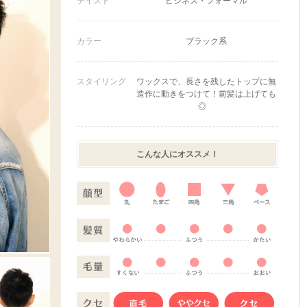
テイスト
ビジネス・フォーマル
カラー
ブラック系
スタイリング
ワックスで、長さを残したトップに無
造作に動きをつけて！前髪は上げても
◎
こんな人にオススメ！