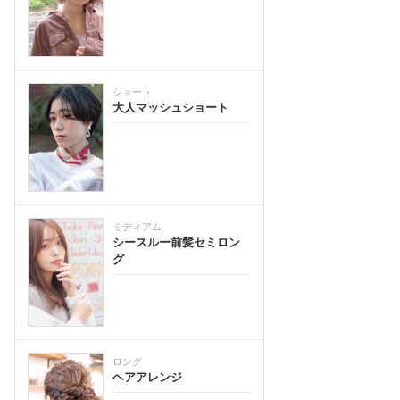
ショート
大人マッシュショート
ミディアム
シースルー前髪セミロン
グ
ロング
ヘアアレンジ