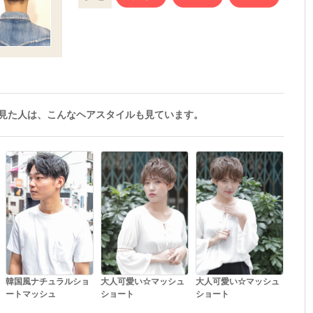
見た人は、こんなヘアスタイルも見ています。
韓国風ナチュラルショ
大人可愛い☆マッシュ
大人可愛い☆マッシュ
ートマッシュ
ショート
ショート