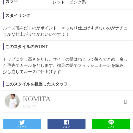
カラー
レッド・ピンク系
スタイリング
ルーズ感をだすのがポイント！きっちり仕上げすぎないのがナチュ
ラルな仕上がりでかわいいですよ！
このスタイルのPOINT
トップに少し高さをだし、サイドの髪はねじって後ろでとめ、余っ
た毛先でカールをだします。襟足の髪でフィッシュボーンを編み、
少し崩してルーズに仕上げます。
このスタイルを担当したスタッフ
KOMITA
KOMITA
ツイート
シェア
LINE