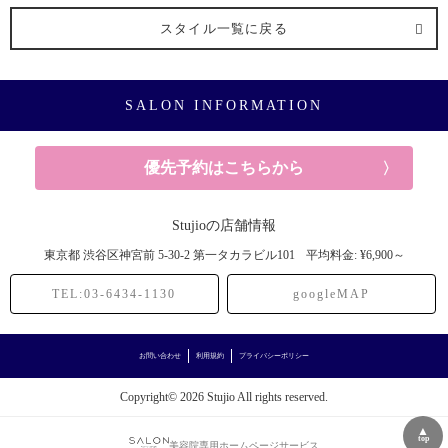
スタイル一覧に戻る
SALON INFORMATION
優先予約はこちらから
Stujioの店舗情報
東京都
渋谷区神宮前
5-30-2 第一タカラビル101
平均料金: ¥6,900～
TEL:03-6434-1130
googleMAP
お問い合わせ
利用規約
プライバシーポリシー
Copyright© 2026 Stujio All rights reserved.
▲
top
美容院専用ホームページサービス