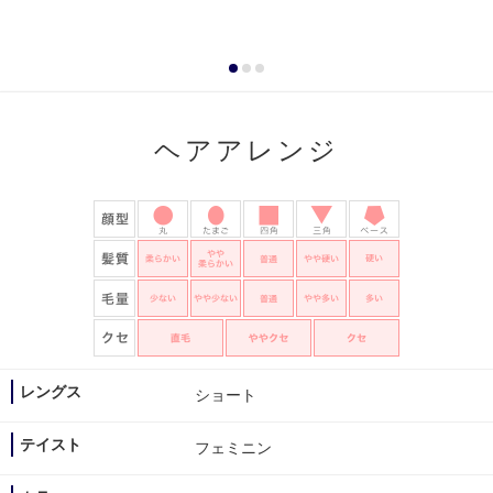
ヘアアレンジ
レングス
ショート
テイスト
フェミニン