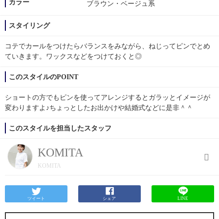
カラー
ブラウン・ベージュ系
スタイリング
コテでカールをつけたらバランスをみながら、ねじってピンでとめ
ていきます。ワックスなどをつけておくと◎
このスタイルのPOINT
ショートの方でもピンを使ってアレンジするとガラッとイメージが
変わりますよ♪ちょっとしたお出かけや結婚式などに是非＾＾
このスタイルを担当したスタッフ
KOMITA
KOMITA
ツイート
シェア
LINE