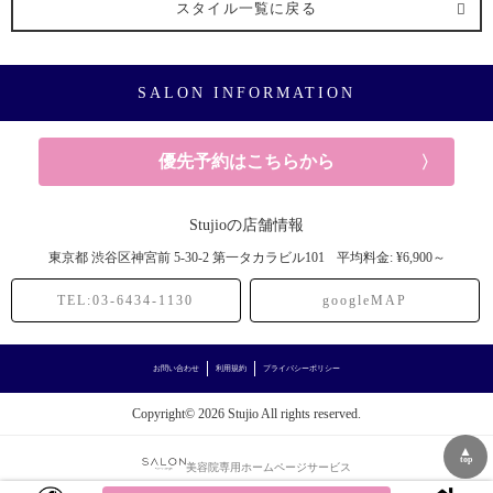
スタイル一覧に戻る
SALON INFORMATION
優先予約はこちらから
Stujioの店舗情報
東京都
渋谷区神宮前
5-30-2 第一タカラビル101
平均料金: ¥6,900～
TEL:03-6434-1130
googleMAP
お問い合わせ
利用規約
プライバシーポリシー
Copyright© 2026 Stujio All rights reserved.
▲
top
美容院専用ホームページサービス