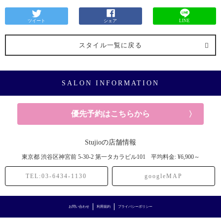
ツイート
シェア
LINE
スタイル一覧に戻る
SALON INFORMATION
優先予約はこちらから
Stujioの店舗情報
東京都
渋谷区神宮前
5-30-2 第一タカラビル101
平均料金: ¥6,900～
TEL:03-6434-1130
googleMAP
お問い合わせ
利用規約
プライバシーポリシー