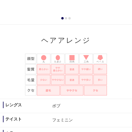
ヘアアレンジ
レングス
ボブ
テイスト
フェミニン