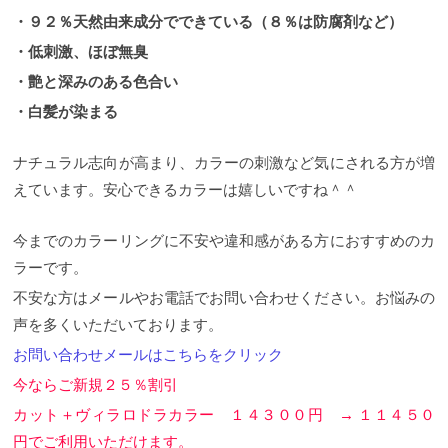
・９２％天然由来成分でできている（８％は防腐剤など）
・低刺激、ほぼ無臭
・艶と深みのある色合い
・白髪が染まる
ナチュラル志向が高まり、カラーの刺激など気にされる方が増
えています。安心できるカラーは嬉しいですね＾＾
今までのカラーリングに不安や違和感がある方におすすめのカ
ラーです。
不安な方はメールやお電話でお問い合わせください。お悩みの
声を多くいただいております。
お問い合わせメールはこちらをクリック
今ならご新規２５％割引
カット＋ヴィラロドラカラー １４３００円 → １１４５０
円で
ご利用いただけます。