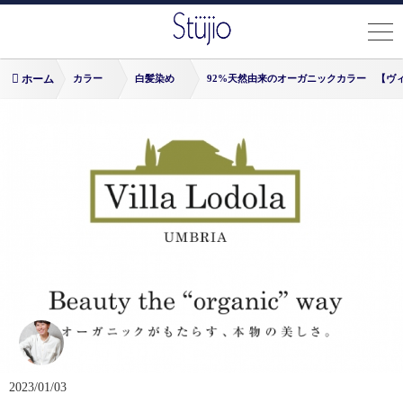
ホーム
カラー
白髪染め
92%天然由来のオーガニックカラー 【ヴ
Nakamura
2023/01/03