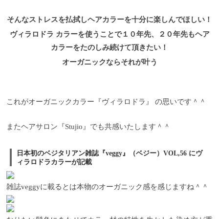
そんなストレスを払拭しヘアカラーを十分に楽しんでほしい！
ヴィラロドラ カラーを使うことで１０年先、２０年先もヘア
カラーをたのしみ続けて頂きたい！
オーガニックならそれが叶う
これがオーガニックカラー『ヴィラロドラ』 の思いです＾＾
またヘアサロン『Stujio』でも共感いたします＾＾
日本初のベジタリアン雑誌『
veggy
』（ベジー）VOL,56 にヴ
ィラロドラカラーが記載
雑誌veggyに載るとは本物のオーガニック感を感じますね＾＾