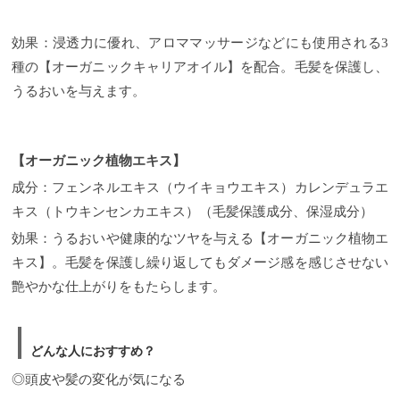
効果：浸透力に優れ、アロママッサージなどにも使用される3
種の【オーガニックキャリアオイル】を配合。毛髪を保護し、
うるおいを与えます。
【オーガニック植物エキス】
成分：フェンネルエキス（ウイキョウエキス）カレンデュラエ
キス（トウキンセンカエキス）（毛髪保護成分、保湿成分）
効果：うるおいや健康的なツヤを与える【オーガニック植物エ
キス】。毛髪を保護し繰り返してもダメージ感を感じさせない
艶やかな仕上がりをもたらします。
どんな人におすすめ？
◎頭皮や髪の変化が気になる