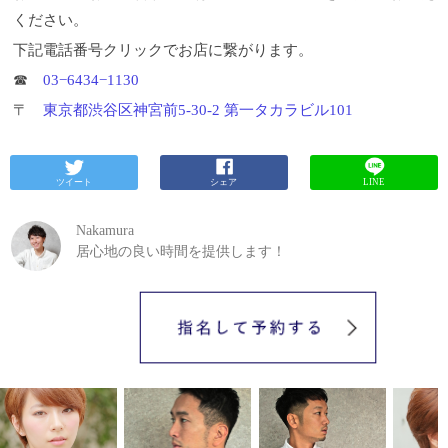
ください。
下記電話番号クリックでお店に繋がります。
☎︎
03−6434−1130
〒
東京都渋谷区神宮前5-30-2 第一タカラビル101
ツイート
シェア
LINE
Nakamura
居心地の良い時間を提供します！