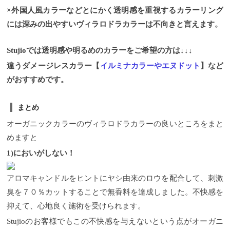
×外国人風カラーなどとにかく透明感を重視するカラーリング
には深みの出やすいヴィラロドラカラーは不向きと言えます。
Stujioでは透明感や明るめのカラーをご希望の方は↓↓↓
違うダメージレスカラー【
イルミナカラーやエヌドット
】など
がおすすめです。
まとめ
オーガニックカラーのヴィラロドラカラーの良いところをまと
めますと
1)においがしない！
アロマキャンドルをヒントにヤシ由来のロウを配合して、刺激
臭を７０％カットすることで無香料を達成しました。不快感を
抑えて、心地良く施術を受けられます。
Stujioのお客様でもこの不快感を与えないという点がオーガニ