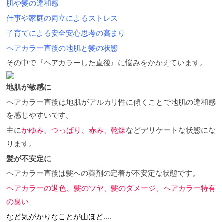
肌や髪の違和感
仕事や家庭の両立によるストレス
子育てによる安全安心思考の高まり
ヘアカラー直後の地肌と髪の状態
その中で『ヘアカラーした直後』に悩みをかかえています。
地肌が敏感に
ヘアカラー直後は地肌がアルカリ性に傾くことで地肌の違和感
を感じやすいです。
主に
かゆみ、つっぱり、赤み、乾燥
などデリケートな状態にな
ります。
髪が不安定に
ヘアカラー直後は髪への薬剤の定着が不安定な状態です。
ヘアカラーの退色、髪のツヤ、髪のダメージ、ヘアカラー特有
の臭い
など気がかりなことが山ほど....