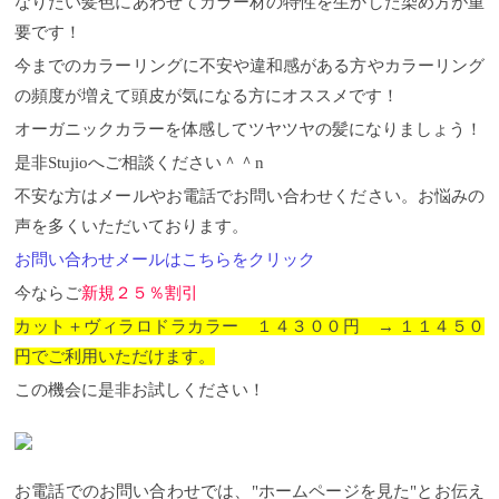
なりたい髪色にあわせてカラー材の特性を生かした染め方が重
要です！
今までのカラーリングに不安や違和感がある方やカラーリング
の頻度が増えて頭皮が気になる方にオススメです！
オーガニックカラーを体感してツヤツヤの髪になりましょう！
是非Stujioへご相談ください＾＾n
不安な方はメールやお電話でお問い合わせください。お悩みの
声を多くいただいております。
お問い合わせメールはこちらをクリック
今ならご
新規２５％割引
カット＋ヴィラロドラカラー １４３００円 → １１４５０
円でご利用いただけます。
この機会に是非お試しください！
お電話でのお問い合わせでは、"ホームページを見た"とお伝え