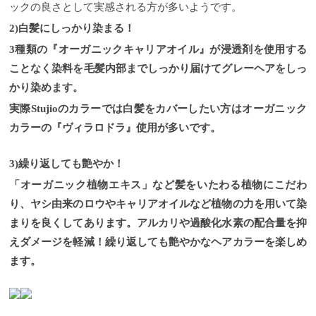
ックの良さとして実感される方が多いようです。
2)白髪にしっかり染まる！
3種類の『オーガニックキャリアオイル』が浸透剤を使用する
ことなく染料を毛髪内部までしっかり届けてグレーヘアをしっ
かり染めます。
実際Stujioのカラーでは白髪をカバーしたい方はオーガニック
カラーの『ヴィラロドラ』使用が多いです。
3)繰り返しても艶やか！
「オーガニック植物エキス」など髪をいたわる植物にこだわ
り、ヤシ由来のロウやキャリアオイルなど植物の力を用いて染
まりを良くしてあります。アルカリや過酸化水素の配合量を抑
えダメージを軽減！繰り返しても艶やかなヘアカラーを楽しめ
ます。