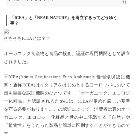
「ICEA」と「NEAR NATURE」を両立するってどうゆう
事？
そもそもICEAとは？？
オーガニック食産物と食品の検査、認証の専門機関として設立
されました。
ICEA(Istituto Certificazione Etico Ambientale 倫理環境認証機
関：通称 ICEA)はイタリアをはじめとするヨーロッパにおいて
最も重要な認証機関のひとつです。『オーガニック、エコロジ
ー化粧品』と認証されるためには、ICEAが定めた厳しい基準
を守る必要があります。この認証によって、消費者は真のオー
ガニック、エコロジー化粧品と世の中に氾濫する『自然』や
『植物性』をうたった製品と簡単に区別することができるので
す。