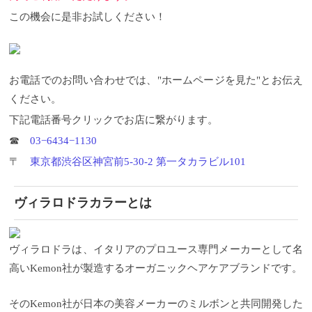
この機会に是非お試しください！
お電話でのお問い合わせでは、"ホームページを見た"とお伝え
ください。
下記電話番号クリックでお店に繋がります。
☎︎
03−6434−1130
〒
東京都渋谷区神宮前5-30-2 第一タカラビル101
ヴィラロドラカラーとは
ヴィラロドラは、イタリアのプロユース専門メーカーとして名
高いKemon社が製造するオーガニックヘアケアブランドです。
そのKemon社が日本の美容メーカーのミルボンと共同開発した