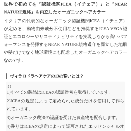
世界で初めてを『認証機関ICEA（イチェア）』と『NEAR
NATURE規格』を両立したオーガニックヘアカラー
イタリアの代表的なオーガニック認証機関ICEA（イチェア）
が定める、動物由来成分不使用などを推奨するICEA VEGA認
証とエコロジーやサスティナビリティを実現しながら高いパフ
ォーマンスを発揮するNEAR NATURE規格遵守を両立した地肌
や髪だけでなく地球環境にも配慮したオーガニックヘアカラー
なのです。
ヴィラロドラヘアケアの13の誓いとは？
1)すべての製品はICEAの認証番号を取得しています。
2)ICEAの規定によって定められた成分だけを使用して作ら
れています。
3)オーガニック農法の認証を受けた農産物を配合します。
4)香りはICEAの規定によって認可されたエッセンシャルオ