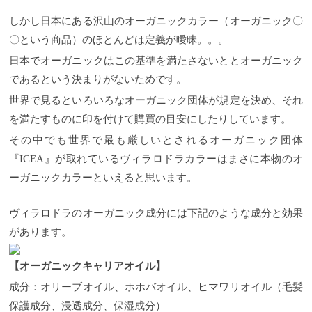
しかし日本にある沢山のオーガニックカラー（オーガニック〇
〇という商品）のほとんどは定義が曖昧。。。
日本でオーガニックはこの基準を満たさないととオーガニック
であるという決まりがないためです。
世界で見るといろいろなオーガニック団体が規定を決め、それ
を満たすものに印を付けて購買の目安にしたりしています。
その中でも世界で最も厳しいとされるオーガニック団体
『ICEA』が取れているヴィラロドラカラーはまさに本物のオ
ーガニックカラーといえると思います。
ヴィラロドラのオーガニック成分には下記のような成分と効果
があります。
【オーガニックキャリアオイル】
成分：オリーブオイル、ホホバオイル、ヒマワリオイル（毛髪
保護成分、浸透成分、保湿成分）