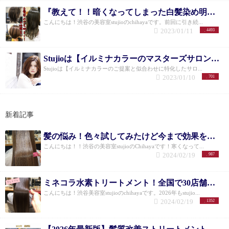
『教えて！！暗くなってしまった白髪染め明るくできる？』〜白髪染めを明るくする方法〜
こんにちは！渋谷の美容室stujioのchihayaです。前回に引き続...
2023/01/11
4493
Stujioは【イルミナカラーのマスターズサロン】☆ 新しいグレイージュカラーを手に入れて【渋谷】
Stujioは【イルミナカラーのご提案と似合わせに特化したサロ...
2023/01/10
701
新着記事
髪の悩み！色々試してみたけど今まで効果を感じられんかった方必見！！本当に解決する方法！〜ミネコラ水素トリートメントってどうなの？〜
こんにちは！！渋谷の美容室stujioのChihayaです！寒くなって...
2024/02/19
987
ミネコラ水素トリートメント！全国で30店舗限定！〜プレミアムパウダー〜
こんにちは！渋谷美容室stujioのchihayaです。2026年もstujio...
2024/02/19
1352