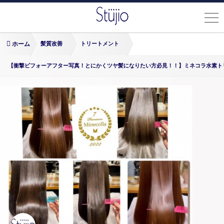
ホーム
髪質改善
トリートメント
【衝撃ビフォーアフター写真！とにかくツヤ髪になりたい方必見！！】ミネコラ水素トリー