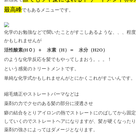
最高峰
でもあるメニューです。
化学のお勉強などで聞いたことがすこしあるような、、、程度
かもしれませんが
活性酸素(HＯ）＋ 水素（H）＝ 水分（H2O）
のような化学反応を髪でもやってしまおう。。。！
という感覚のトリートメントです。
単純な化学式かもしれませんがとにかくこれがすごいんです。
縮毛矯正やストレートパーマなどは
薬剤の力でクセのある髪の部分に浸透させ
癖の結合をとりアイロンの熱でストレートにのばしてから固定
していくのでストレートヘアになりますが、髪が硬くなったり
薬剤の強さによってはダメージとなります。