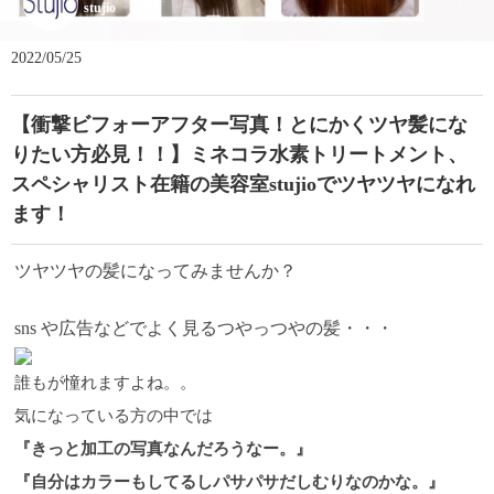
stujio
2022/05/25
【衝撃ビフォーアフター写真！とにかくツヤ髪にな
りたい方必見！！】ミネコラ水素トリートメント、
スペシャリスト在籍の美容室stujioでツヤツヤになれ
ます！
ツヤツヤの髪になってみませんか？
sns や広告などでよく見るつやっつやの髪・・・
誰もが憧れますよね。。
気になっている方の中では
『きっと加工の写真なんだろうなー。』
『自分はカラーもしてるしパサパサだしむりなのかな。』