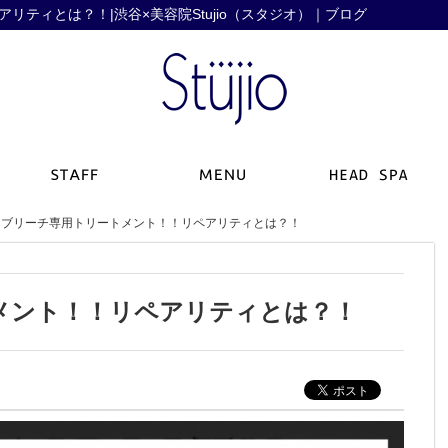
ティとは？！|渋谷×美容院Stujio（スタジオ）｜ブログ
ブリーチ専用トリートメント！！リペアリティとは？！
メント！！リペアリティとは？！