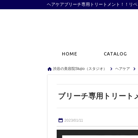
ヘアケアブリーチ専用トリートメント！！リペアリ
渋谷の美容院Stujio（スタジオ）
ヘアケア
ブリーチ専用トリート
2023/01/11