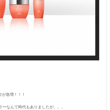
方が急増！！！
カラーなんて時代もありましたが。。。