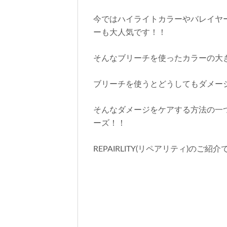
今ではハイライトカラーやバレイヤ
ーも大人気です！！
そんなブリーチを使ったカラーの大
ブリーチを使うとどうしてもダメージが
そんなダメージをケアする方法の一つと
ーズ！！
REPAIRLITY(リペアリティ)のご紹