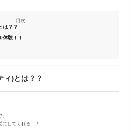
)とは？？
ィ)を体験！！
リティ)とは？？
で、
髪にしてくれる！！