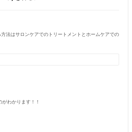
を体験する方法はサロンケアでのトリートメントとホームケアでの
のがわかります！！