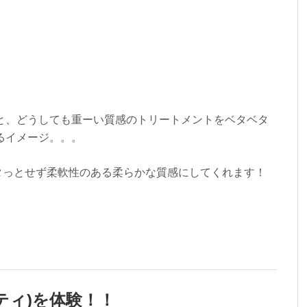
と、どうしても重ーい質感のトリートメントをベタベタ
るイメージ。。。
)はベタっとせず柔軟性のある柔らかな質感にしてくれます！
アリティ)を体験！！