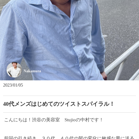
Nakamura
2023/01/05
40代メンズはじめてのツイストスパイラル！
こんにちは！渋谷の美容室 Stujioの中村です！
前回の引き続き、３０代、４０代の髪の変化に敏感な男に送る