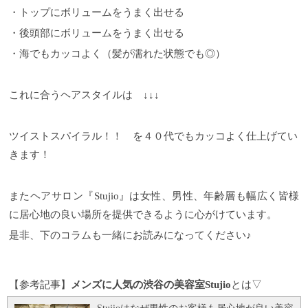
・トップにボリュームをうまく出せる
・後頭部にボリュームをうまく出せる
・海でもカッコよく（髪が濡れた状態でも◎）
これに合うヘアスタイルは ↓↓↓
ツイストスパイラル！！ を４０代でもカッコよく仕上げてい
きます！
またヘアサロン『Stujio』は女性、男性、年齢層も幅広く皆様
に居心地の良い場所を提供できるように心がけています。
是非、下のコラムも一緒にお読みになってください♪
【参考記事】
メンズに人気の渋谷の美容室Stujio
とは▽