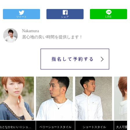
ツイート
シェア
LINE
Nakamura
居心地の良い時間を提供します！
おとなかわいい☆ショートスタイル
ベリーショートスタイル
ショートスタイル