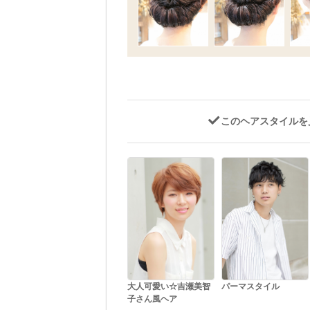
このヘアスタイルを
大人可愛い☆吉瀬美智
パーマスタイル
子さん風ヘア