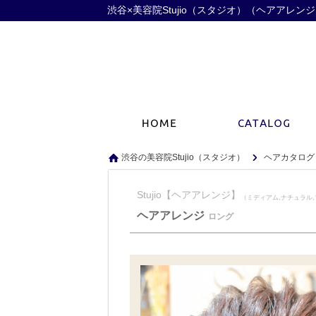
渋谷×美容院Stujio（スタジオ）（ヘアアレン
渋谷の美容院Stujio（スタジオ）
ヘアカタログ
Stujio【ヘアアレンジ】
（ミディアム,ナチュラル
ヘアアレンジ
ロング