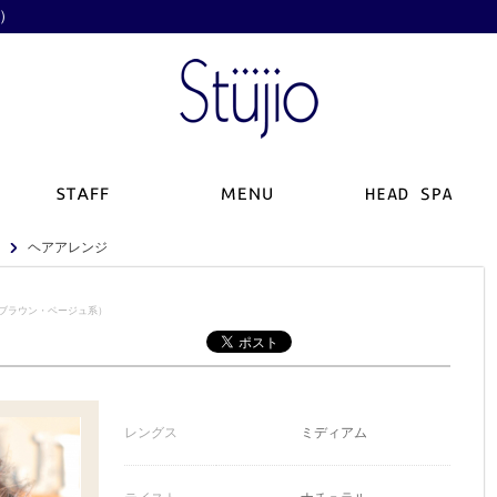
ジ）
ヘアアレンジ
,ブラウン・ベージュ系）
レングス
ミディアム