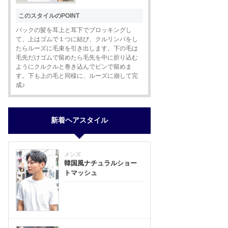
このスタイルのPOINT
バックの髪を耳上と耳下でブロッキングし
て、上はゴムで１つに結び、クルリンパをし
たらルーズに毛束を引き出します。下の毛は
毛先だけゴムで留めたら毛先を中に折り込む
ようにクルクルと巻き込んでピンで留めま
す。下も上の毛と同様に、ルーズに崩して完
成♪
新着ヘアスタイル
メンズ
韓国風ナチュラルショー
トマッシュ