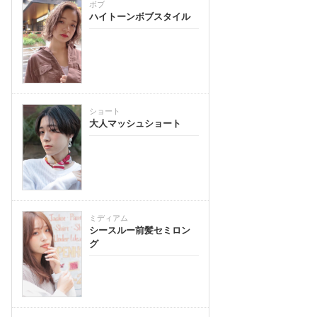
ボブ
ハイトーンボブスタイル
ショート
大人マッシュショート
ミディアム
シースルー前髪セミロン
グ