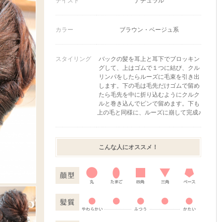
テイスト
ナチュラル
カラー
ブラウン・ベージュ系
スタイリング
バックの髪を耳上と耳下でブロッキン
グして、上はゴムで１つに結び、クル
リンパをしたらルーズに毛束を引き出
します。下の毛は毛先だけゴムで留め
たら毛先を中に折り込むようにクルク
ルと巻き込んでピンで留めます。下も
上の毛と同様に、ルーズに崩して完成♪
こんな人にオススメ！