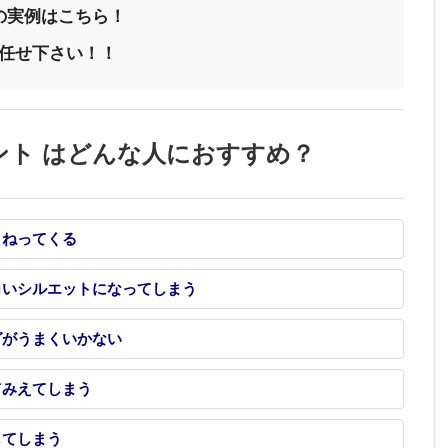
の実例はこちら！
にお任せ下さい！！
ント はどんな人におすすめ？
うねってくる
角いシルエットになってしまう
グがうまくいかない
てみえてしまう
してしまう