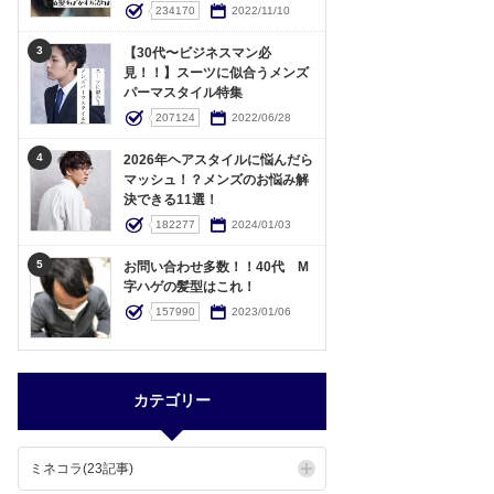
234170
2022/11/10
3
【30代〜ビジネスマン必
見！！】スーツに似合うメンズ
パーマスタイル特集
207124
2022/06/28
4
2026年ヘアスタイルに悩んだら
マッシュ！？メンズのお悩み解
決できる11選！
182277
2024/01/03
5
お問い合わせ多数！！40代 M
字ハゲの髪型はこれ！
157990
2023/01/06
カテゴリー
ミネコラ(23記事)