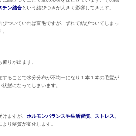
うに結びつくことで髪の形状を保たせています、その結
スチン結合
という結びつきが大きく影響してきます。
結びついていれば直毛ですが、ずれて結びついてしまっ
す。
も偏りが出ます。
在することで水分分布が不均一になり１本１本の毛髪が
い状態になってしまいます。
受けますが、
ホルモンバランスや生活習慣、ストレス、
により髪質が変化します。