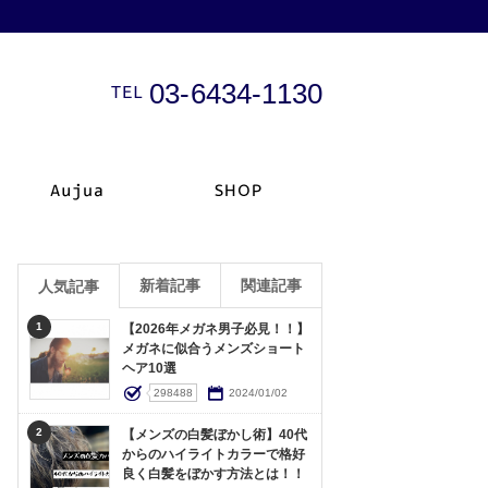
03-6434-1130
新着記事
関連記事
人気記事
1
【2026年メガネ男子必見！！】
メガネに似合うメンズショート
ヘア10選
298488
2024/01/02
2
【メンズの白髪ぼかし術】40代
からのハイライトカラーで格好
良く白髪をぼかす方法とは！！