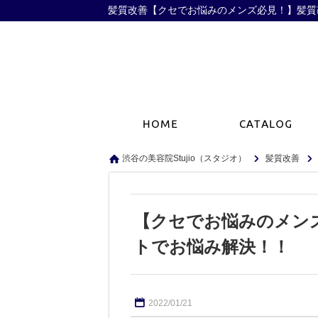
渋谷の美容院Stujio（スタジオ）
髪質改善
【クセでお悩みのメン
トでお悩み解決！！
2022/01/21