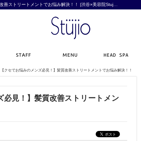
髪質改善【クセでお悩みのメンズ必見！】髪質改善ストリートメントでお悩み解決！！ |渋谷×美容院Stujio（スタジオ）｜ブログ
【クセでお悩みのメンズ必見！】髪質改善ストリートメントでお悩み解決！！
ズ必見！】髪質改善ストリートメン