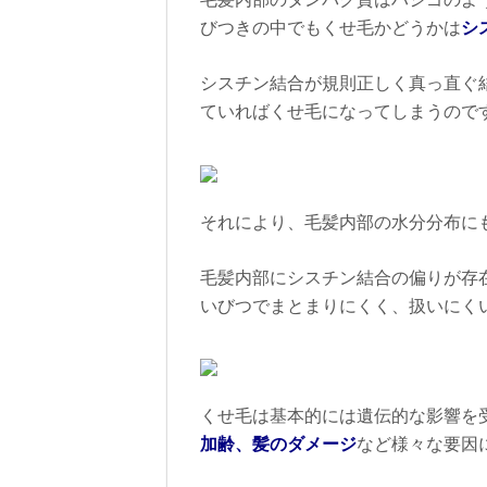
毛髪内部のタンパク質はハシゴのよ
びつきの中でもくせ毛かどうかは
シ
シスチン結合が規則正しく真っ直ぐ
ていればくせ毛になってしまうので
それにより、毛髪内部の水分分布に
毛髪内部にシスチン結合の偏りが存
いびつでまとまりにくく、扱いにく
くせ毛は基本的には遺伝的な影響を
加齢、髪のダメージ
など様々な要因