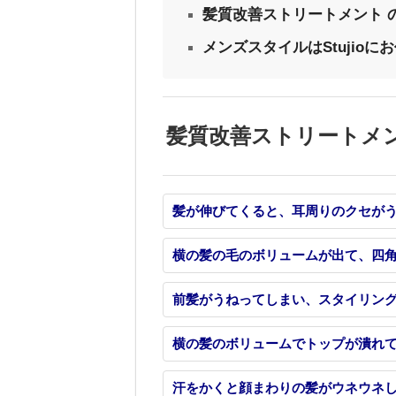
髪質改善ストリートメント 
メンズスタイルはStujio
髪質改善ストリートメ
髪が伸びてくると、耳周りのクセが
横の髪の毛のボリュームが出て、四
前髪がうねってしまい、スタイリン
横の髪のボリュームでトップが潰れ
汗をかくと顔まわりの髪がウネウネ